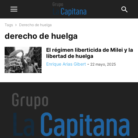
Tags
Derecho de huelga
derecho de huelga
El régimen liberticida de Milei y la
libertad de huelga
Enrique Arias Gibert
-
22 mayo, 2025