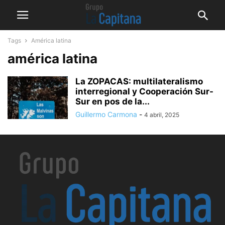
Tags
América latina
américa latina
La ZOPACAS: multilateralismo
interregional y Cooperación Sur-
Sur en pos de la...
Guillermo Carmona
-
4 abril, 2025