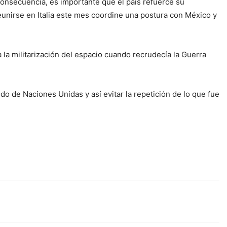
consecuencia, es importante que el país refuerce su
reunirse en Italia este mes coordine una postura con México y
a la militarización del espacio cuando recrudecía la Guerra
do de Naciones Unidas y así evitar la repetición de lo que fue