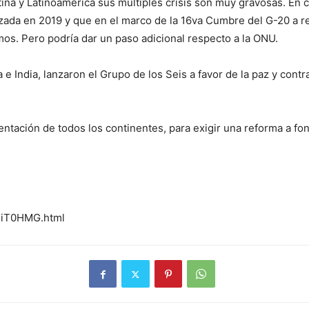
tina y Latinoamérica sus múltiples crisis son muy gravosas. En 
lanzada en 2019 y que en el marco de la 16va Cumbre del G-20 a 
imos. Pero podría dar un paso adicional respecto a la ONU.
 e India, lanzaron el Grupo de los Seis a favor de la paz y contr
entación de todos los continentes, para exigir una reforma a fon
kTiT0HMG.html