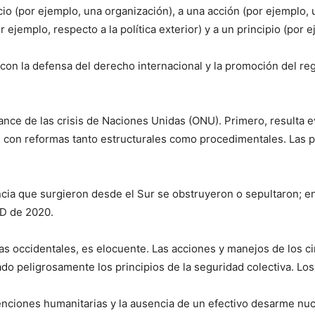
io (por ejemplo, una organización), a una acción (por ejemplo, 
 ejemplo, respecto a la política exterior) y a un principio (por
o con la defensa del derecho internacional y la promoción del re
cance de las crisis de Naciones Unidas (ONU). Primero, resulta 
on reformas tanto estructurales como procedimentales. Las p
encia que surgieron desde el Sur se obstruyeron o sepultaron; 
ID de 2020.
cias occidentales, es elocuente. Las acciones y manejos de los 
ado peligrosamente los principios de la seguridad colectiva. L
venciones humanitarias y la ausencia de un efectivo desarme nucl