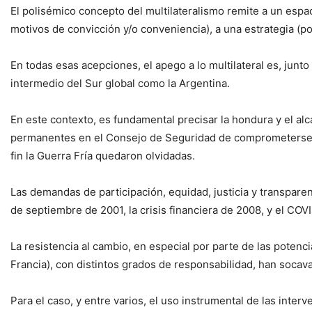
El polisémico concepto del multilateralismo remite a un espac
motivos de convicción y/o conveniencia), a una estrategia (por
En todas esas acepciones, el apego a lo multilateral es, junt
intermedio del Sur global como la Argentina.
En este contexto, es fundamental precisar la hondura y el al
permanentes en el Consejo de Seguridad de comprometerse c
fin la Guerra Fría quedaron olvidadas.
Las demandas de participación, equidad, justicia y transpar
de septiembre de 2001, la crisis financiera de 2008, y el COV
La resistencia al cambio, en especial por parte de las poten
Francia), con distintos grados de responsabilidad, han socav
Para el caso, y entre varios, el uso instrumental de las inter