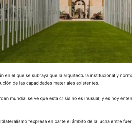
ún en el que se subraya que la arquitectura institucional y norma
ibución de las capacidades materiales existentes.
orden mundial se ve que esta crisis no es inusual, y es hoy ent
ltilateralismo “expresa en parte el ámbito de la lucha entre fu