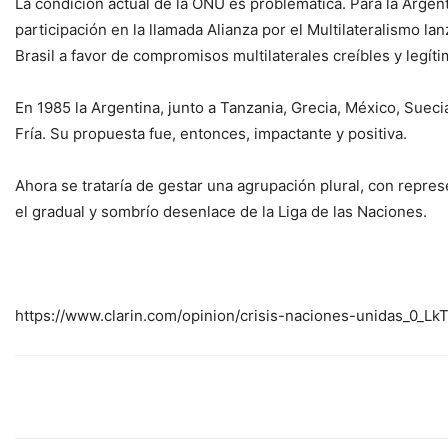
La condición actual de la ONU es problemática. Para la Argen
participación en la llamada Alianza por el Multilateralismo 
Brasil a favor de compromisos multilaterales creíbles y legít
En 1985 la Argentina, junto a Tanzania, Grecia, México, Suecia
Fría. Su propuesta fue, entonces, impactante y positiva.
Ahora se trataría de gestar una agrupación plural, con repres
el gradual y sombrío desenlace de la Liga de las Naciones.
https://www.clarin.com/opinion/crisis-naciones-unidas_0_L