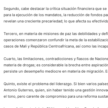
Segundo, cabe destacar la crítica situación financiera que se
para la ejecución de los mandatos, la reducción de fondos pa
revelan una creciente precariedad; lo que afecta su efectivid
Tercero, en materia de misiones de paz las debilidades y def
operaciones comenzaron confundir la meta de la estabilización
casos de Mali y República Centroafricana, así como las incapa
Cuarto, las limitaciones, contradicciones y fiascos de Nacio
materia de drogas; es considerable la brecha entre aspiración 
persiste un desempeño mediocre en materia de migración. Es
Quinto, existe el problema del liderazgo. Si bien varios pa
Antonio Guterres, quien, sin haber tenido una gestión innova
el tono, pero carente de compromiso para una reforma sustant