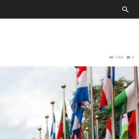
1164
0