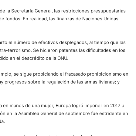
de la Secretaría General, las restricciones presupuestarias
de fondos. En realidad, las finanzas de Naciones Unidas
arto el número de efectivos desplegados, al tiempo que las
ra-terrorismo. Se hicieron patentes las dificultades en los
dido en el descrédito de la ONU.
jemplo, se sigue propiciando el fracasado prohibicionismo en
ay progresos sobre la regulación de las armas livianas; y
era en manos de una mujer, Europa logró imponer en 2017 a
ción en la Asamblea General de septiembre fue estridente en
da.