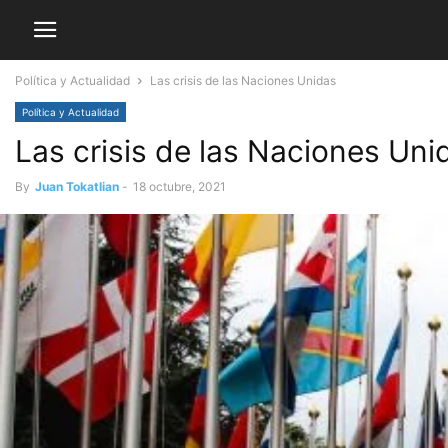
Política y Actualidad
Las crisis de las Naciones Unidas
Política y Actualidad
Las crisis de las Naciones Uni
By
Juan Tokatlian
-
18 octubre, 2021