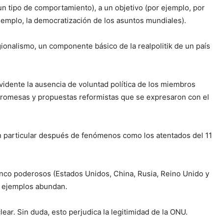
un tipo de comportamiento), a un objetivo (por ejemplo, por
 ejemplo, la democratización de los asuntos mundiales).
gionalismo, un componente básico de la realpolitik de un país
evidente la ausencia de voluntad política de los miembros
romesas y propuestas reformistas que se expresaron con el
en particular después de fenómenos como los atentados del 11
cinco poderosos (Estados Unidos, China, Rusia, Reino Unido y
os ejemplos abundan.
ear. Sin duda, esto perjudica la legitimidad de la ONU.