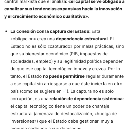
central marxista que él analiza:
«el capital se ve obligado a
canalizar sus tendencias expansivas hacia la innovación
y el crecimiento económico cualitativo»
.
La conexión con la captura del Estado:
Esta
«obligación» crea una
dependencia estructural
. El
Estado no es sólo «capturado» por malas prácticas, sino
que su bienestar económico (PIB, impuestos de
sociedades, empleo) y su legitimidad política dependen
de que ese capital tecnológico innove y crezca. Por lo
tanto, el Estado
no puede permitirse
regular duramente
a ese capital sin arriesgarse a que éste invierta en otro
país (como se sugiere en
-1
). La captura no es solo
corrupción, es una
relación de dependencia sistémica
:
el capital tecnológico tiene un poder de chantaje
estructural (amenaza de deslocalización, «huelga de
inversiones») que el Estado debe gestionar, muy a
menudo cediendo a sus demandas.