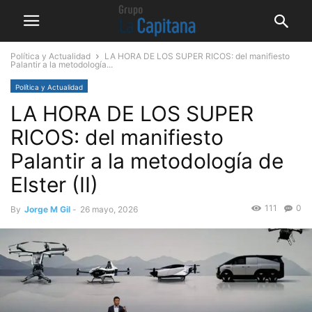
Política y Actualidad
LA HORA DE LOS SUPER RICOS: del manifiesto
Palantir a la metodología...
Política y Actualidad
LA HORA DE LOS SUPER
RICOS: del manifiesto
Palantir a la metodología de
Elster (II)
111
0
By
Jorge M Gil
-
26 mayo, 2026