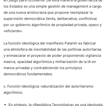
en juego para Occidente. De esta manera la gobernanza de
los Estados es una simple gestión de management a cargo
de una nueva aristocracia que propone reemplazar la
supervisión democrática (lenta, deliberativa, conflictiva)
por un gobierno algorítmico de propiedad privada, opaco y
«eficiente».
La función ideológica del manifiesto Palantir es fabricar
una atmósfera de inevitabilidad de las políticas autoritarias
y enmascarar el proyecto de poder proponiendo vigilancia
masiva, opacidad algorítmica y militarización de la IA en
manos privadas y contradiciendo los principios
democráticos fundamentales.
c. Función ideológica: naturalización del autoritarismo
algorítmico.
En síntesis, la «República Tecnológica» es una ideología