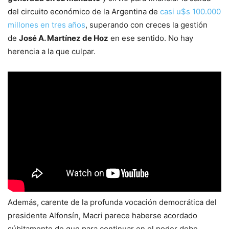
del circuito económico de la Argentina de
casi u$s 100.000
millones en tres años
, superando con creces la gestión
de
José A. Martínez de Hoz
en ese sentido. No hay
herencia a la que culpar.
Además, carente de la profunda vocación democrática del
presidente Alfonsín, Macri parece haberse acordado
súbitamente de que para continuar en el poder debe