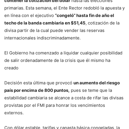
contener la cotización del dólar
hasta las elecciones
primarias. Esta semana, el Ente Rector redobló la apuesta y
en línea con el ejecutivo
“congeló” hasta fin de año el
techo de la banda cambiaria en $51,45
, cotización de la
divisa partir de la cual puede vender las reservas
internacionales indiscriminadamente.
El Gobierno ha comenzado a liquidar cualquier posibilidad
de salir ordenadamente de la crisis que él mismo ha
creado
Decisión esta última que provocó
un aumento del riesgo
país por encima de 800 puntos,
pues se teme que la
estabilidad cambiaria se alcance a costa de rifar las divisas
provistas por el FMI para honrar los vencimientos
externos.
Con dólar estable, tarifas y canasta básica congeladas, la