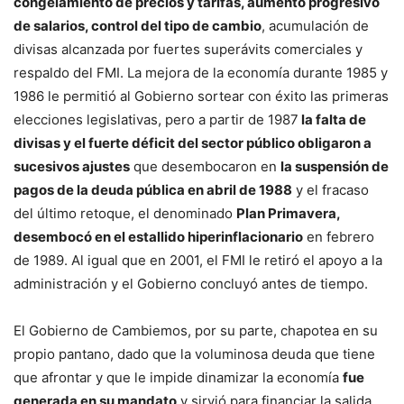
congelamiento de precios y tarifas, aumento progresivo
de salarios, control del tipo de cambio
, acumulación de
divisas alcanzada por fuertes superávits comerciales y
respaldo del FMI. La mejora de la economía durante 1985 y
1986 le permitió al Gobierno sortear con éxito las primeras
elecciones legislativas, pero a partir de 1987
la falta de
divisas y el fuerte déficit del sector público obligaron a
sucesivos ajustes
que desembocaron en
la suspensión de
pagos de la deuda pública en abril de 1988
y el fracaso
del último retoque, el denominado
Plan Primavera,
desembocó en el estallido hiperinflacionario
en febrero
de 1989. Al igual que en 2001, el FMI le retiró el apoyo a la
administración y el Gobierno concluyó antes de tiempo.
El Gobierno de Cambiemos, por su parte, chapotea en su
propio pantano, dado que la voluminosa deuda que tiene
que afrontar y que le impide dinamizar la economía
fue
generada en su mandato
y sirvió para financiar la salida