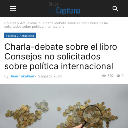
Política y Actualidad
Charla-debate sobre el libro Consejos no
solicitados sobre política internacional
Política y Actualidad
Charla-debate sobre el libro
Consejos no solicitados
sobre política internacional
392
0
By
Juan Tokatlian
-
5 agosto, 2024