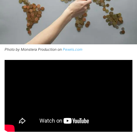
Photo by Monstera Production on
Pexels.com