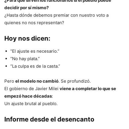
¿Para qué sirven los funcionarios si el pueblo puede
decidir por sí mismo?
¿Hasta dónde debemos premiar con nuestro voto a
quienes no nos representan?
Hoy nos dicen:
“El ajuste es necesario.”
“No hay plata.”
“La culpa es de la casta.”
Pero
el modelo no cambió
. Se profundizó.
El gobierno de Javier Milei
viene a completar lo que se
empezó hace décadas
:
Un ajuste brutal al pueblo.
Informe desde el desencanto